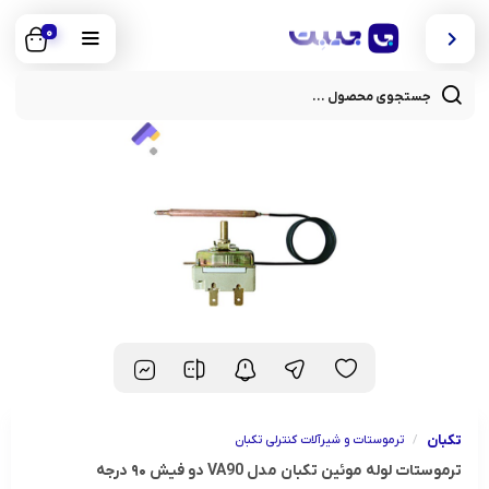
0
cts
rch
تکبان
/
ترموستات و شیرآلات کنترلی تکبان
ترموستات لوله موئین تکبان مدل VA90 دو فیش ۹۰ درجه