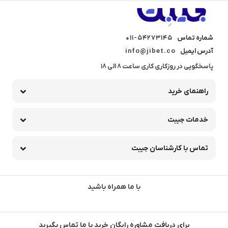
شماره تماس
011-54273145
آدرس ایمیل
info@jibet.co
پاسخگویی در روزکاری کاری ساعت 8 الی 18
راهنمای خرید
خدمات جیبت
تماس با کارشناسان جیبت
با ما همراه باشید
برای دریافت مشاوره رایگان خرید با ما تماس بگیرید