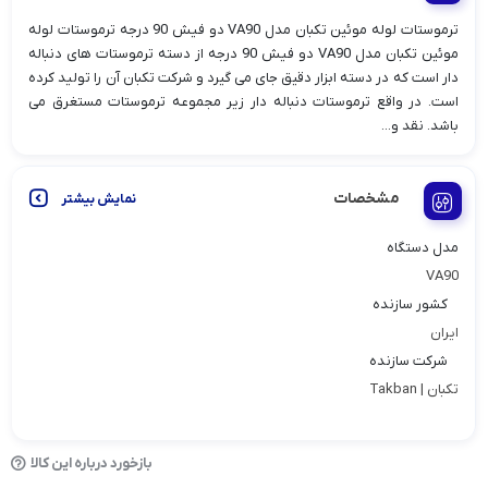
ترموستات لوله موئین تکبان مدل VA90 دو فیش 90 درجه ترموستات لوله
موئین تکبان مدل VA90 دو فیش 90 درجه از دسته ترموستات های دنباله
دار است که در دسته ابزار دقیق جای می گیرد و شرکت تکبان آن را تولید کرده
است. در واقع ترموستات دنباله دار زیر مجموعه ترموستات مستغرق می
باشد. نقد و...
مشخصات
نمایش بیشتر
مدل دستگاه
VA90
کشور سازنده
ایران
شرکت سازنده
تکبان | Takban
بازخورد درباره این کالا