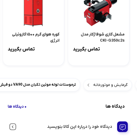
مشعل گازی شوفاژکار مدل
کوره هوای گرم ۱۵۰۰ گازوئیلی
CKI-G350c2s
انرژی
تماس بگیرید
تماس بگیرید
گرمایش و موتورخانه
ترموستات لوله موئین تکبان مدل VA90 دو فیش ۹۰ درجه
دیدگاه ها
0 دیدگاه ها
دیدگاه خود را درباره این کالا بنویسید