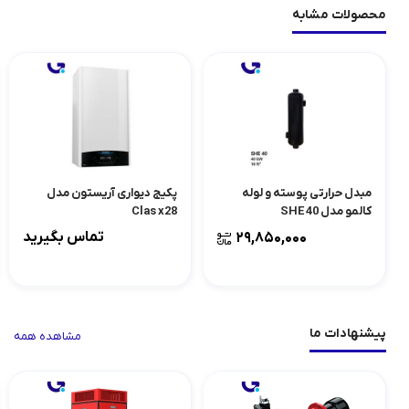
محصولات مشابه
مبدل حرارتی پوسته و لوله
پکیج دیواری آریستون مدل
کالمو مدل SHE 40
Clas x28
تماس بگیرید
29,850,000
پیشنهادات ما
مشاهده همه