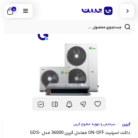
0
cts
rch
گرین
/
سرمایش و تهویه مطبوع گرین
داکت اسپلیت ON-OFF معتدل گرین 36000 مدل GDS-