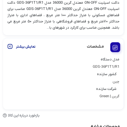
داکت اسپلیت ON-OFF معتدل گرین 36000 مدل GDS-36P1T1/R1 داکت
اسپلیت ON-OFF معتدل گرین 36000 مدل GDS-36P1T1/R1 مناسب برای
فضاهای مسکونی با متراژ حداکثر ۱۰۰ متر مربع ، فضاهای اداری با متراژ
حداکثر ۷۰متر مربع و فضاهای فروشگاهی با متراژ حداکثر ۵۰ متر مربع می
باشد. همچنین مناسب برای کارکرد در شهرهای با...
مشخصات
نمایش بیشتر
مدل دستگاه
GDS-36P1T1/R1
کشور سازنده
چین
شرکت سازنده
گرین | Green
بازخورد درباره این کالا
محصولات مشابه