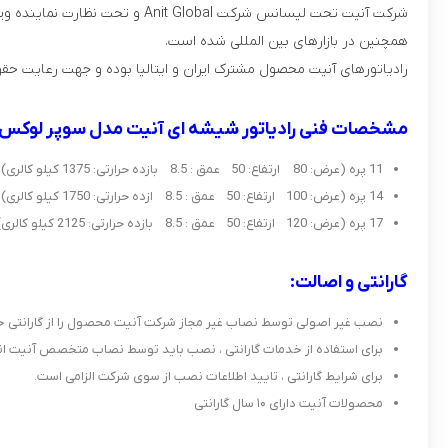
شرکت آنیت تحت لیسانس شرکت bal
همچنین در بازارهای بین المللی شده است.
رادیاتورهای آنیت محصول مشترک ایران و ایتالیا بوده و جهت رعایت حقوق مشتریان ، تا ۱۰ سال تحت گارانتی و خدما
مشخصات فنی رادیاتور شیشه ای آنیت مدل سوپر لوکس
11 پره (عرض: 80 ارتفاع: 50 عمق : 8.5 بازده حرارتی: 1375 کیلو کالری)
14 پره (عرض: 100 ارتفاع: 50 عمق : 8.5 ازده حرارتی: 1750 کیلو کالری)
17 پره (عرض: 120 ارتفاع: 50 عمق : 8.5 بازده حرارتی: 2125 کیلو کالری)
گارانتی و اصالت:
نصب غیر اصولی توسط نصاب غیر مجاز شرکت آنیت محصول را از گارانتی خا
برای استفاده از خدمات گارانتی ، نصب باید توسط نصاب متخصص آنیت انجام
برای شرایط گارانتی ، تایید اطلاعات نصب از سوی شرکت الزامی است.
محصولات آنیت دارای ۱۰ سال گارانتی