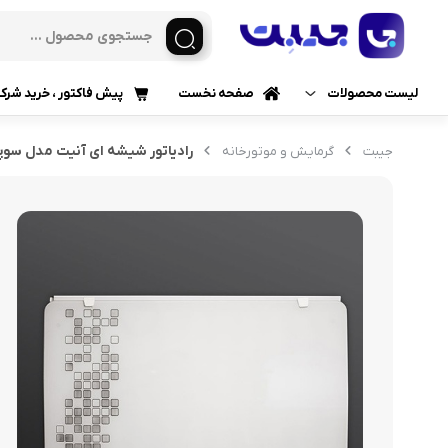
لیست محصولات
صفحه نخست
پیش فاکتور ، خرید شرک
گرمایش و سرمایش
رادیاتور شیشه ای آنیت مدل سو
جیبت
گرمایش و موتورخانه
پکیج گرمایشی
پمپ آب و تجهیزات استخر
پکیج شوفاژ دیواری
پکیج شوفاژ زمینی
خانه و آشپزخانه
لوازم نصب پکیج
رادیاتور
رادیاتور آلومینیومی
رادیاتور فولادی پنلی
رادیاتور دکوراتیو