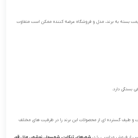
 قیمت بسته به برند، مدل و فروشگاه عرضه کننده ممکن است متفاوت
ی بستگی دارد.
ت و طیف گسترده ای از محصولات این برند را در ظرفیت های مختلف
س از فروش مناسبی را در
شهرهای تنکابن، شهسوار، نوشهر، متل قو،