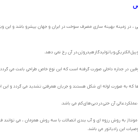
س
جهانی ، در زمینه بهینه سازی مصرف سوخت در ایران و جهان پیشرو باشد و این
پیل
الکتریکی
و
یا
تولید
گاز
هیدروژن
در آن رخ نمی دهد.
کروفین در جداره داخلی صورت گرفته است که این نوع خاص طراحی باعث می گرد
 ها که به صورت لوله ای شکل هستند و جریان همرفتی تشدید می گردد و این امر
عملکرد
عالی آن حتی
در
دبی
های
کم می باشد.