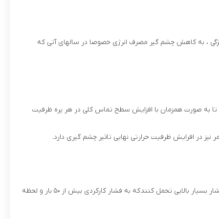
 ویژگی ، به کاهش چشم گیر مصرف انرژی خصوصا در سالهای آتی که
د تا به صورت همزمان با افزایش سطح تماس کلی در هر پره ظرفیت
 نیز در افرایش ظرفیت حرارتی نهایی تاثیر چشم گیری دارد.
حوله خشکن های آنیت به دلیل استفاده از آلیاژ خاص و اتصالات CNC و مونتاژ به روش رزوه ای و آب بندی اتصالات با سه روش همزمان ، می توانند فشار بسیار بالایی تحمل کنند که به فشار کارکردی بیش از ۵۰ بار و لحظه