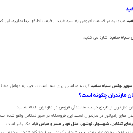
ید
فید
میتوانید در قسمت افزودن به سبد خرید از قیمت اطلاع پیدا نمایید. این
س سیاه سفید
اشاره می کنیم:
 سوپر لوکس سیاه سفید
گزینه مناسبی برای شما است یا خیر، به عوامل مختلف
ان مازندران چگونه است؟
مازندران از طریق جیبت، نمایندگی فروش در مازندران اقدام نمایید.
 های رادیاتور در مازندران است. این فروشگاه در شهر تنکابن واقع شده اس
ای تنکابن، شهسوار، نوشهر، متل قو، رامسر و عباس آباد
امکانپذیر است.
ا در انتخاب محصولات مناسب راهنمایی کنند. این فروشگاه همچنین خدمات پ