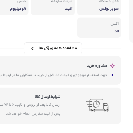
مدل دستگاه
شرکت سازنده
جنس
داکت ا
سوپر لوکس
آنیت
آلومینیوم
مشعل گازی
آکس
50
مشاهده همه ویژگی ها
مشاوره خرید
جهت استعلام موجودی و قیمت کالا قبل از خرید با همکاران ما در ارتباط ب
شرایط ارسال کالا
ارسال کالا بعد از ب
پس از ثبت سفارش انجام خواهد شد