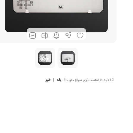
حوله خشک کن
آیا قیمت مناسب‌تری سراغ دارید؟
بله
|
خیر