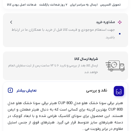
تحویل اکسپرس
ارسال به سراسر ایران
۷ روز ضمانت بازگشت
ضمانت اصل بودن کالا
مشاوره خرید
جهت استعلام موجودی و قیمت کالا قبل از خرید با همکاران ما در ارتباط
باشید.
شرایط ارسال کالا
ارسال کالا بعد از بررسی و تایید ۶ تا ۷۲ ساعت پس از ثبت سفارش انجام
خواهد شد
نقد و بررسی
نمایش بیشتر
هیتر برقی سونا خشک هلو مدل CUP 80D هیتر برقی سونا خشک هلو مدل
CUP 80D بهترین گزینه برای کسانی است که به دنبال هیتر مطمئن و ایمن
هستند. این محصول برای سونای کلاسیک طراحی شده و با ابعاد کوچک در
دسته هیترهای سایز متوسط قرار می گیرد. هیترهای فوق از جنس استیل
مقاوم در برابر رطوبت می...