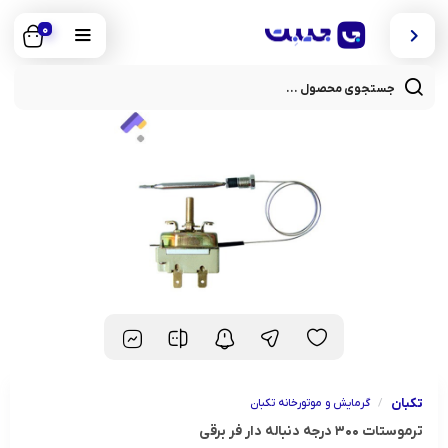
0
cts
rch
تکبان
/
گرمایش و موتورخانه تکبان
ترموستات ۳۰۰ درجه دنباله دار فر برقی