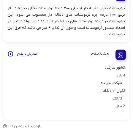
ترموستات تکبان دنباله دار فر برقی ۳۰۰ درجه ترموستات تکبان دنباله دار فر
برقی ۳۰۰ درجه جزء ترموستات های دنباله دار محسوب می شود. این
ترموستات در دسته ترموستات های دنباله دار است که دارای لوله موئین در
امتداد سنسور ترموستات است و طول آن ۱.۵ یا ۶ متر می باشد که فرق این
ترموستات...
مشخصات
نمایش بیشتر
کشور سازنده
ایران
شرکت سازنده
تکبان | Takban
گارانتی
2 سال
بازخورد درباره این کالا