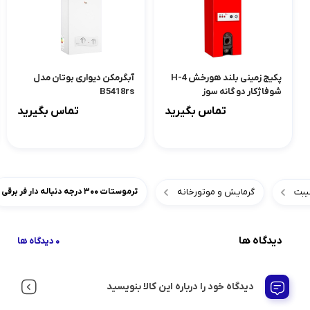
پکیج زمینی بلند هورخش H-4
آبگرمکن دیواری بوتان مدل
شوفاژکار دو گانه سوز
B5418rs
تماس بگیرید
تماس بگیرید
یبت
گرمایش و موتورخانه
ترموستات ۳۰۰ درجه دنباله دار فر برقی
دیدگاه ها
0 دیدگاه ها
دیدگاه خود را درباره این کالا بنویسید