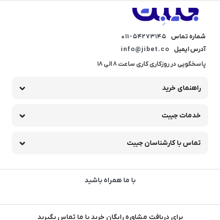
شماره تماس
011-54273145
آدرس ایمیل
info@jibet.co
پاسخگویی در روزکاری کاری ساعت 8 الی 18
راهنمای خرید
خدمات جیبت
تماس با کارشناسان جیبت
با ما همراه باشید
برای دریافت مشاوره رایگان خرید با ما تماس بگیرید