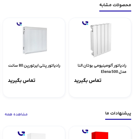
محصولات مشابه
رادیاتور آلومینیومی بوتان النا
رادیاتور پنلی ایرتورپن 80 سانت
مدل 500 Elena
تماس بگیرید
تماس بگیرید
پیشنهادات ما
مشاهده همه