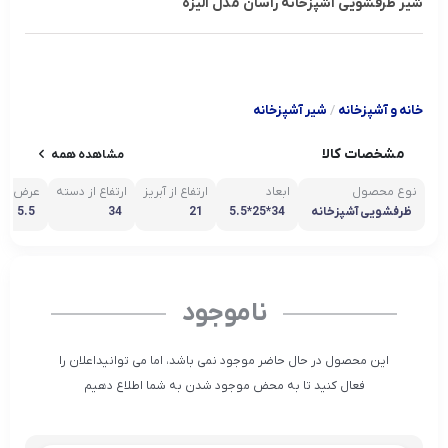
شیر ظرفشویی آشپزخانه راسان مدل الیزه
خانه و آشپزخانه
/
شیر آشپزخانه
مشخصات کالا
مشاهده همه
نوع محصول
ابعاد
ارتفاع از آبریز
ارتفاع از دسته
عرض
ظرفشویی آشپزخانه
34*25*5.5
21
34
5.5
ناموجود
این محصول در حال حاضر موجود نمی باشد، اما می توانیداعلان را
فعال کنید تا به محض موجود شدن به شما اطلاع دهیم