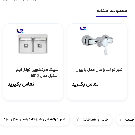
محصولات مشابه
شیر توالت راسان مدل پاپیون
سینک ظرفشویی توکار ایلیا
استیل مدل 6012
تماس بگیرید
تماس بگیرید
جیبت
خانه و آشپزخانه
شیر ظرفشویی آشپزخانه راسان مدل الیزه