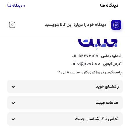
دیدگاه ها
0 دیدگاه ها
دیدگاه خود را درباره این کالا بنویسید
شماره تماس
011-54273145
آدرس ایمیل
info@jibet.co
پاسخگویی در روزکاری کاری ساعت 8 الی 18
راهنمای خرید
خدمات جیبت
تماس با کارشناسان جیبت