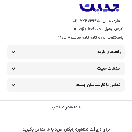
شماره تماس
011-54273145
آدرس ایمیل
info@jibet.co
پاسخگویی در روزکاری کاری ساعت 8 الی 18
راهنمای خرید
خدمات جیبت
تماس با کارشناسان جیبت
با ما همراه باشید
برای دریافت مشاوره رایگان خرید با ما تماس بگیرید