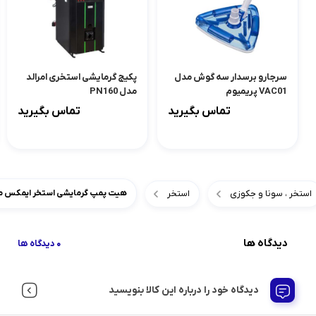
سرجارو برسدار سه گوش مدل
پکیج گرمایشی استخری امرالد
VAC01 پریمیوم
مدل PN160
تماس بگیرید
تماس بگیرید
استخر ، سونا و جکوزی
استخر
هیت پمپ گرمایشی استخر ایمکس مدل 6B2
دیدگاه ها
0 دیدگاه ها
دیدگاه خود را درباره این کالا بنویسید