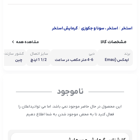
استخر
/
استخر ، سونا و جکوزی
/
گرمایش استخر
مشخصات کالا
مشاهده همه
برند
دبی
سایز اتصال
کشور سازنده
ایمکس (Emau
4-6 متر مکعب در ساعت
1/2 1 اینچ
چین
x)
ناموجود
این محصول در حال حاضر موجود نمی باشد، اما می توانیداعلان را
فعال کنید تا به محض موجود شدن به شما اطلاع دهیم