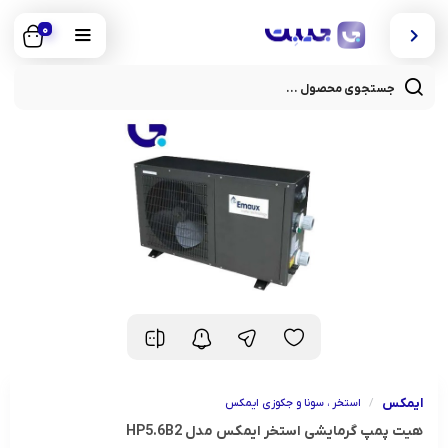
0
cts
rch
ایمکس
/
استخر ، سونا و جکوزی ایمکس
هیت پمپ گرمایشی استخر ایمکس مدل HP5.6B2