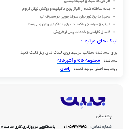
طراحی کلاسیک و مینیمالیستی
بدنه ساخته شده از آلیاژ برنج باکیفیت و روکش نیکل کروم
مجهز به پرلاتور برای صرفه‌جویی در مصرف آب
کارتریج سرامیکی باکیفیت برای عملکردی روان و بی‌صدا
5 سال گارانتی و خدمات پس از فروش
لینک های مرتبط :
برای مشاهده مطالب مرتبط روی لینک های ریز کلیک کنید.
مشاهده :
مجموعه خانه و آشپزخانه
وبسایت اصلی تولید کننده :
راسان
پشتیبانی
011-54273145
پاسخگویی در روزکاری کاری ساعت 8 الی 18
شماره تماس :