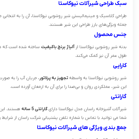
سبک طراحی شیرآلات نیوکاستا
طراحی کلاسیک و مینیمالیستی شیر روشویی نیوکاستا، آن را به انتخاب
جمله ویژگی‌های بارز طراحی این شیر هستند.
جنس محصول
بدنه شیر روشویی نیوکاستا از
آلیاژ برنج باکیفیت
ساخته شده است که در ب
طول عمر آن نیز کمک می‌کند.
کارایی
شیر روشویی نیوکاستا به واسطه
تجهیز به پرلاتور
، جریان آب را به صورت
این شیر، عملکردی روان و بی‌صدا را برای آن به ارمغان آورده است.
گارانتی
شیرآلات آشپزخانه راسان مدل نیوکاستا
دارای
گارانتی 5 ساله
هستند. این 
شما می توانید با تماس با شماره تلفن پشتیبانی شرکت راسان از شرایط و ن
جمع بندی ویژگی های شیرآلات نیوکاستا