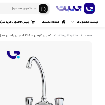
لیست محصولات
صفحه نخست
پیش فاکتور ، خرید شرک
گرمایش و سرمایش
شیر روشویی سه تکه عربی راسان مدل 
جیبت
خانه و آشپزخانه
پکیج گرمایشی
پمپ آب و تجهیزات استخر
پکیج شوفاژ دیواری
پکیج شوفاژ زمینی
خانه و آشپزخانه
لوازم نصب پکیج
رادیاتور
رادیاتور آلومینیومی
رادیاتور فولادی پنلی
رادیاتور دکوراتیو