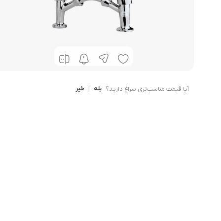
حوله خشک کن
آیا قیمت مناسب‌تری سراغ دارید؟
بله
|
خیر