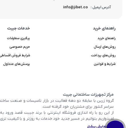
info@jibet.co
آدرس ایمیل :
راهنمای خرید
خدمات جیبت
راهنمای خرید
پیگیری سفارشات
روش‌های ارسال
حریم خصوصی
روش‌های پرداخت
شرایط فروش اقساطی
شرایط و قوانین
پرسش‌های متداول
مرکز تجهیزات ساختمانی جیبت
گروه زرین با سابقه دو دهه فعالیت در بازار تاسیسات و صنعت ساختم
سراسر کشور برای مشتریان خود گرفته است.
از این رو با راه اندازی فروشگاه اینترنتی با برند جیبت قصد ورود ب
امیدواریم بتوانیم در مسیر جدید خود خدمات به روزتر و با کیفیت تری
نمایش بیشتر