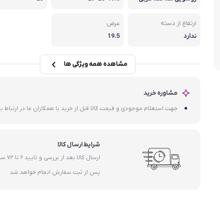
داکت ا
مشعل گازی
ارتفاع از دسته
عرض
ندارد
19.5
مشاهده همه ویژگی ها
مشاوره خرید
جهت استعلام موجودی و قیمت کالا قبل از خرید با همکاران ما در ارتباط ب
شرایط ارسال کالا
ارسال کالا بعد از ب
پس از ثبت سفارش انجام خواهد شد