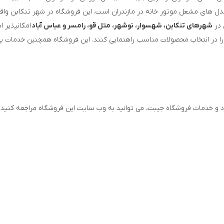
ل های مشعل موتور خانه در مازندران است. این فروشگاه در شهر تنکابن واق
 در
شهرهای تنکابن، شهسوار، نوشهر، متل قو، رامسر و عباس آباد
امکانپذیر ا
ا در انتخاب محصولات مناسب راهنمایی کنند. این فروشگاه همچنین خدمات پ
و خدمات فروشگاه جیبت، می توانید به وب سایت این فروشگاه مراجعه کنید ی