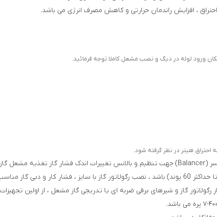
احتراق ، افزايش راندمان حرارتی و كاهش مصرف انرژی می باشد.
ان ورود لوله در دیگ و نصب مشعل کاملا توجه فرمائید.
از رگولاتور گاز و شیرهای برقی ضربه ای یا تدریجی گاز مشعل ، از اولین تجهیزا