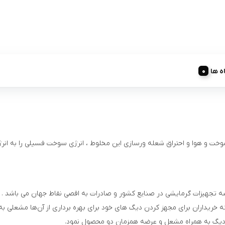
ه ها
سوخت و هوا و احتراق شعله ورسازی این مخلوط ، انرژی سوخت فسیلی را به انرژ
ه تجهیزات گرمایشی در صنايع كشور و صادرات به اقصی نقاط جهان می‌ باشد .
ريداران برای مجهز كردن ديگ‌ های خود برای بهره برداری از آن‌ها مشعلی به
 ديگ به همراه مشعل و عرضه همزمان دو محصول نمود.