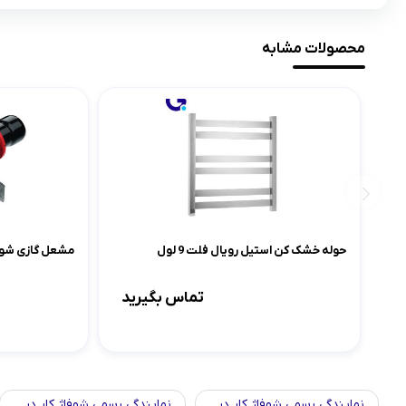
محصولات مشابه
حوله خشک کن استیل رویال فلت 9 لول
مشعل گازی شوفاژکار
تماس بگیرید
نمایندگی رسمی شوفاژ کار در
نمایندگی رسمی شوفاژ کار در