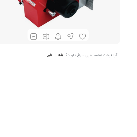
حوله خشک کن
آیا قیمت مناسب‌تری سراغ دارید؟
بله
|
خیر