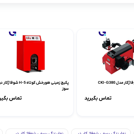
 مدل CKI-G380
پکیج زمینی هورخش کوتاه H-5 شوف
سوز
تماس بگیرید
تماس بگیر
نمایندگی رسمی شوفاژ کار در
نمایندگی رسمی شوفاژ کار در